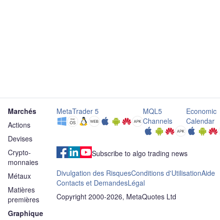
Marchés
MetaTrader 5
MQL5
Economic
Channels
Calendar
Actions
Devises
Crypto-
Subscribe to algo trading news
monnaies
Divulgation des Risques
Conditions d'Utilisation
Aide
Métaux
Contacts et Demandes
Légal
Matières
Copyright 2000-2026, MetaQuotes Ltd
premières
Graphique