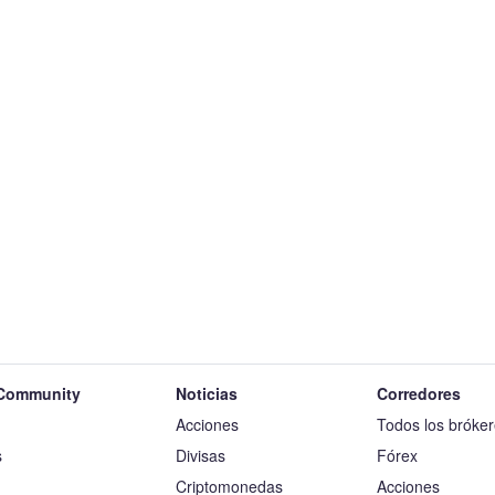
Community
Noticias
Corredores
Acciones
Todos los bróke
s
Divisas
Fórex
Criptomonedas
Acciones