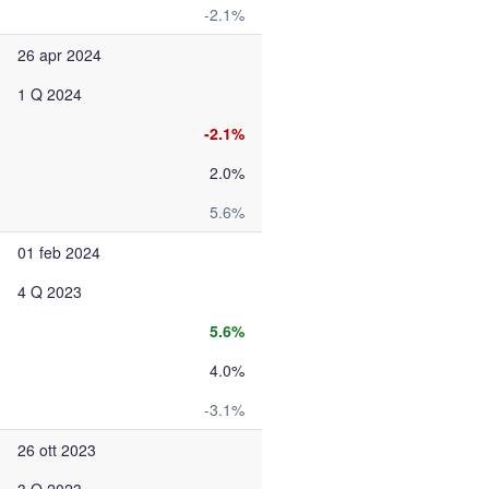
-2.1%
26 apr 2024
1 Q 2024
-2.1%
2.0%
5.6%
01 feb 2024
4 Q 2023
5.6%
4.0%
-3.1%
26 ott 2023