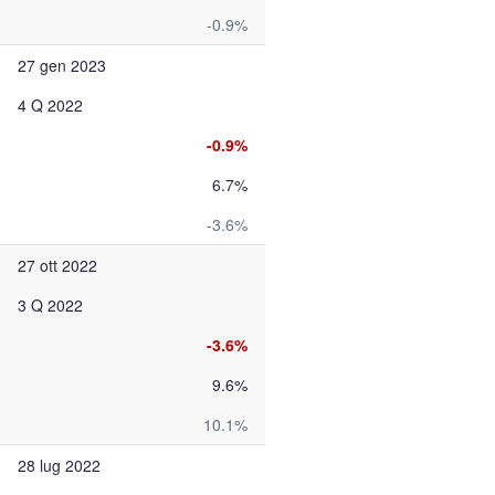
-0.9%
27 gen 2023
4 Q 2022
-0.9%
6.7%
-3.6%
27 ott 2022
3 Q 2022
-3.6%
9.6%
10.1%
28 lug 2022