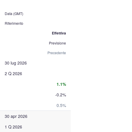
Data (GMT)
Riferimento
Effettiva
Previsione
Precedente
30 lug 2026
2 Q 2026
1.1%
-0.2%
0.5%
30 apr 2026
1 Q 2026