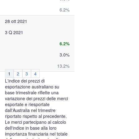
6.2%
28 ott 2021
3 Q 2021
6.2%
3.0%
13.2%
1
2
3
4
L'indice dei prezzi di
esportazione australiano su
base trimestrale riflette una
variazione dei prezzi delle merci
esportate e riesportate
dall'Australia nel trimestre
riportato rispetto al precedente.
Le merci partecipano al calcolo
dell'indice in base alla loro
importanza finanziaria nel totale