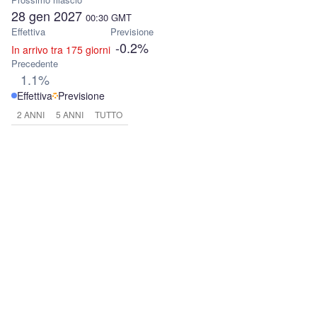
28 gen 2027
00:30
GMT
Effettiva
Previsione
-0.2%
In arrivo tra 175 giorni
Precedente
1.1%
Effettiva
Previsione
2 ANNI
5 ANNI
TUTTO