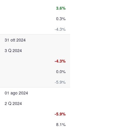
3.6%
0.3%
-4.3%
31 ott 2024
3 Q 2024
-4.3%
0.0%
-5.9%
01 ago 2024
2 Q 2024
-5.9%
8.1%