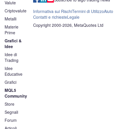
Valute
Criptovalute
Informativa sui Rischi
Termini di Utilizzo
Aiuto
Contatti e richieste
Legale
Metalli
Copyright 2000-2026, MetaQuotes Ltd
Materie
Prime
Grafici &
Idee
Idee di
Trading
Idee
Educative
Grafici
MQL5
Community
Store
Segnali
Forum
Articoli