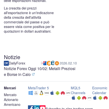
delle esportazioni nazionali.
La crescita dei prezzi
all'esportazione è un'indicazione
della crescita dell'attività
commerciale del paese e può
essere vista come positiva per le
quotazioni in dollari australiani.
Notizie
DailyForex
2026.02.10
Notizie Forex Oggi 10/02: Metalli Preziosi
e Borse in Calo
Mercati
MetaTrader 5
MQL5
Economic
Channels
Calendar
Mercato
Azionario
Americano
Subscribe to algo trading news