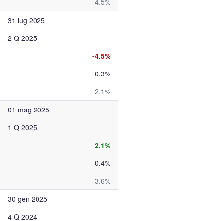
-4.5%
31 lug 2025
2 Q 2025
-4.5%
0.3%
2.1%
01 mag 2025
1 Q 2025
2.1%
0.4%
3.6%
30 gen 2025
4 Q 2024