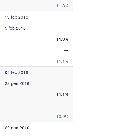
11.3%
19 feb 2016
5 feb 2016
11.3%
—
11.1%
05 feb 2016
22 gen 2016
11.1%
—
10.9%
22 gen 2016