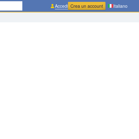
Accedi
Crea un account
Italiano