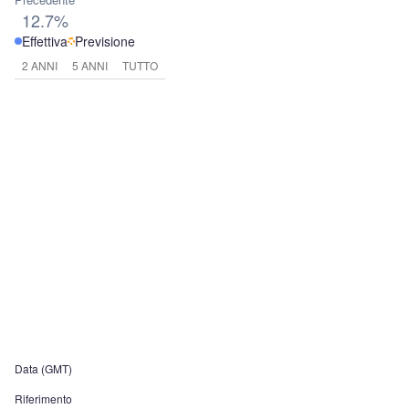
12.7%
Effettiva
Previsione
2 ANNI
5 ANNI
TUTTO
Data (GMT)
Riferimento