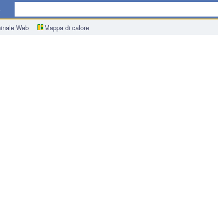
ica
inale Web
Mappa di calore