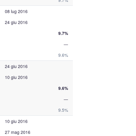
9.7%
08 lug 2016
24 giu 2016
9.7%
—
9.6%
24 giu 2016
10 giu 2016
9.6%
—
9.5%
10 giu 2016
27 mag 2016