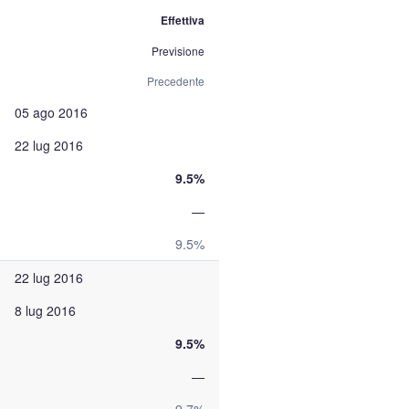
Effettiva
Previsione
Precedente
05 ago 2016
22 lug 2016
9.5%
—
9.5%
22 lug 2016
8 lug 2016
9.5%
—