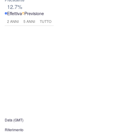
12.7%
Effettiva
Previsione
2 ANNI
5 ANNI
TUTTO
Data (GMT)
Riferimento