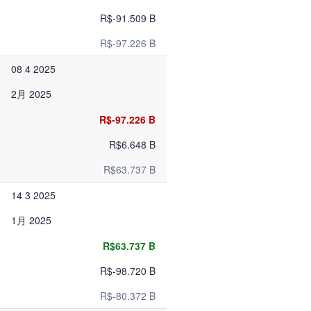
R$-91.509 B
R$-97.226 B
08 4 2025
2月 2025
R$-97.226 B
R$6.648 B
R$63.737 B
14 3 2025
1月 2025
R$63.737 B
R$-98.720 B
R$-80.372 B