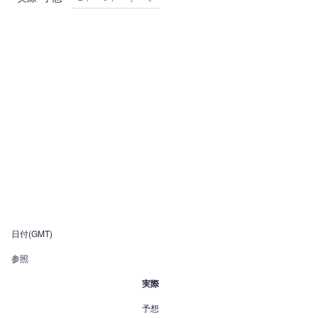
日付(GMT)
参照
実際
予想