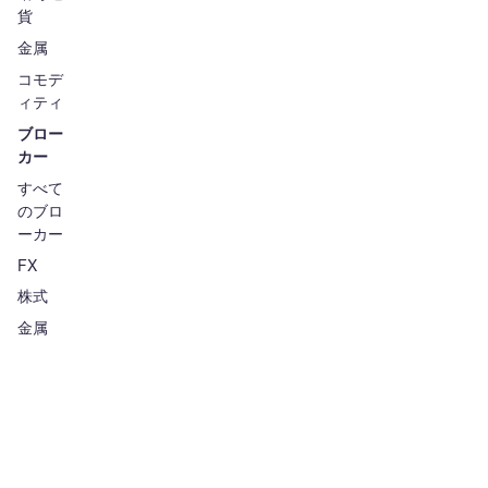
貨
金属
コモデ
ィティ
ブロー
カー
すべて
のブロ
ーカー
FX
株式
金属