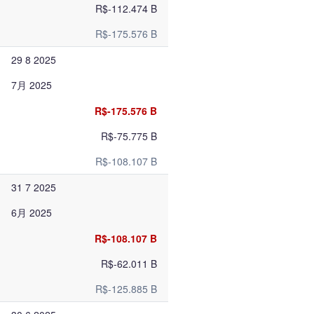
R$-112.474 B
R$-175.576 B
29 8 2025
7月 2025
R$-175.576 B
R$-75.775 B
R$-108.107 B
31 7 2025
6月 2025
R$-108.107 B
R$-62.011 B
R$-125.885 B