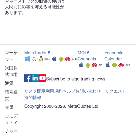
マネーストックの価値の伸びは
人民元に影響を与える可能性が
あります。
マーケ
MetaTrader 5
MQL5
Economic
Channels
Calendar
ット
米国株
式市場
Subscribe to algo trading news
通貨
リスク開示
利用規約
ヘルプ
お問い合わせ・リクエスト
暗号通
法的情報
貨
Copyright 2000-2026, MetaQuotes Ltd
金属
コモデ
ィティ
チャー