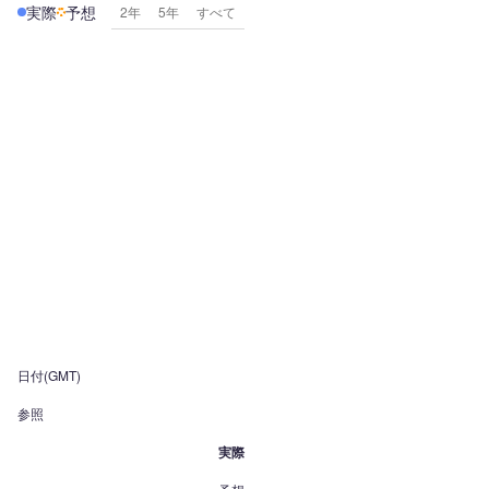
実際
予想
2年
5年
すべて
日付(GMT)
参照
実際