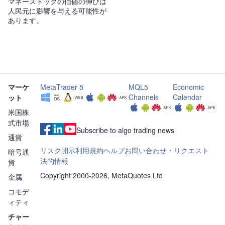
マネーストックの価値の伸びは
人民元に影響を与える可能性が
あります。
マーケ
MetaTrader 5
MQL5
Economic
Channels
Calendar
ット
米国株
式市場
Subscribe to algo trading news
通貨
リスク開示
利用規約
ヘルプ
お問い合わせ・リクエスト
暗号通
法的情報
貨
Copyright 2000-2026, MetaQuotes Ltd
金属
コモデ
ィティ
チャー