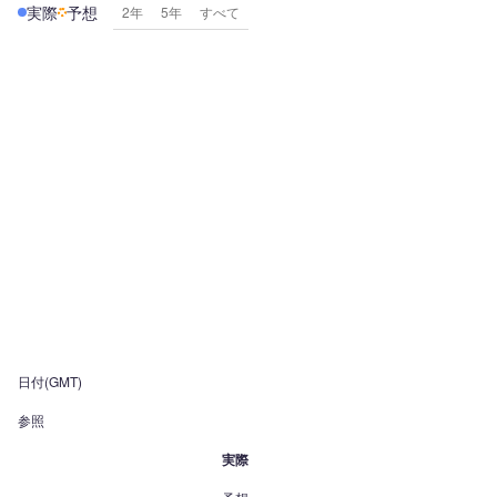
実際
予想
2年
5年
すべて
日付(GMT)
参照
実際