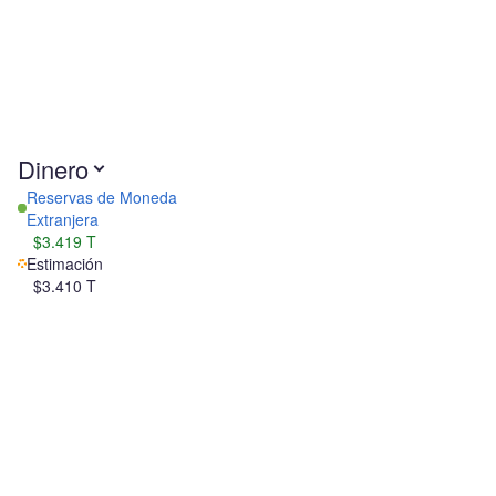
Dinero
Reservas de Moneda
Extranjera
$3.419 T
Estimación
$3.410 T