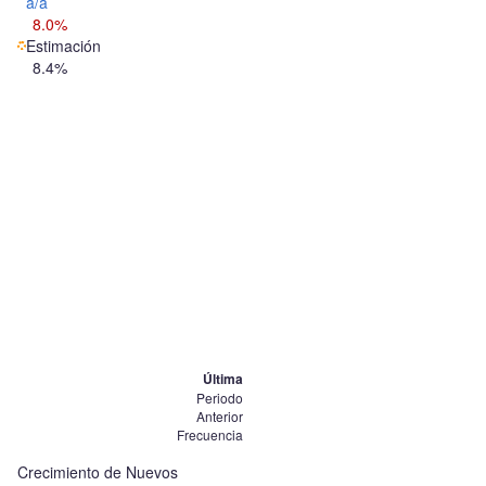
a/a
8.0%
Estimación
8.4%
Última
Periodo
Anterior
Frecuencia
Crecimiento de Nuevos