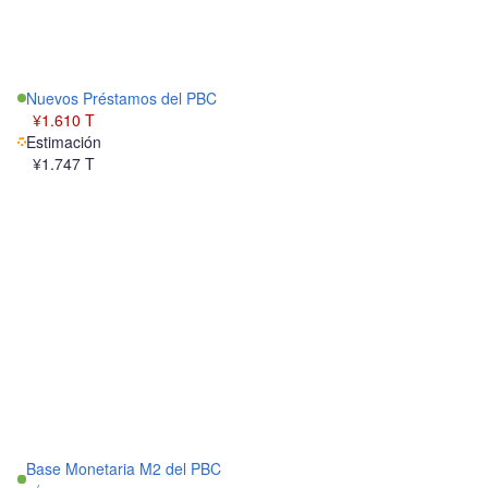
Nuevos Préstamos del PBC
¥1.610 T
Estimación
¥1.747 T
Base Monetaria M2 del PBC