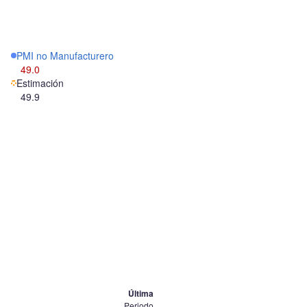
PMI no Manufacturero
49.0
Estimación
49.9
Última
Periodo