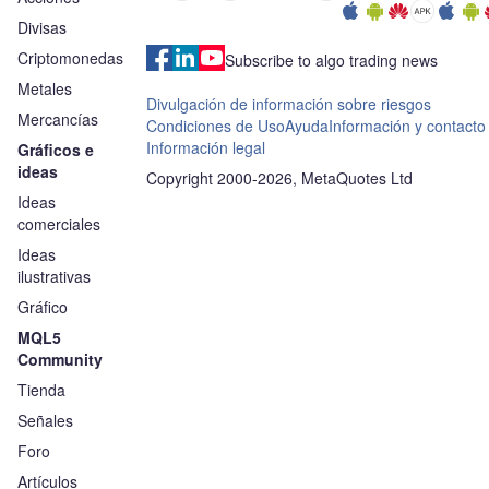
Divisas
Criptomonedas
Subscribe to algo trading news
Metales
Divulgación de información sobre riesgos
Mercancías
Condiciones de Uso
Ayuda
Información y contacto
Información legal
Gráficos e
ideas
Copyright 2000-2026, MetaQuotes Ltd
Ideas
comerciales
Ideas
ilustrativas
Gráfico
MQL5
Community
Tienda
Señales
Foro
Artículos