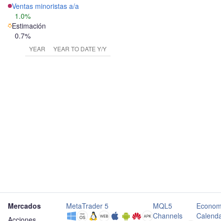
Ventas minoristas a/a
1.0%
Estimación
0.7%
YEAR
YEAR TO DATE Y/Y
Mercados
MetaTrader 5
MQL5
Econom
Channels
Calend
Acciones