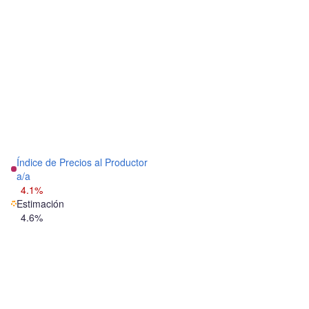
Índice de Precios al Productor
a/a
4.1%
Estimación
4.6%