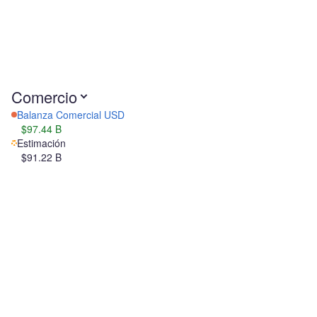
Comercio
Balanza Comercial USD
$97.44 B
Estimación
$91.22 B