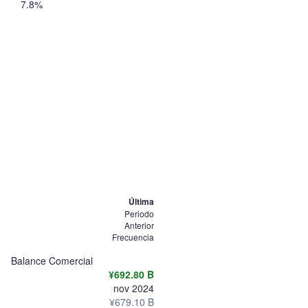
7.8%
Última
Periodo
Anterior
Frecuencia
Balance Comercial
¥692.80 B
nov 2024
¥679.10 B