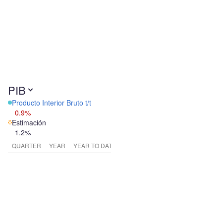
PIB
Producto Interior Bruto t/t
0.9%
Estimación
1.2%
QUARTER
YEAR
YEAR TO DATE Y/Y