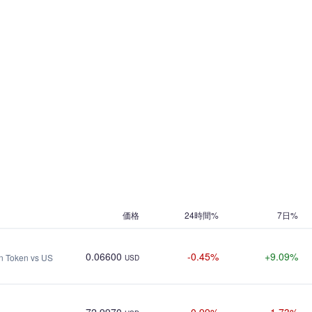
価格
24時間%
7日%
0.06600
-0.45%
+9.09%
on Token vs US
USD
72.9970
-0.99%
-1.73%