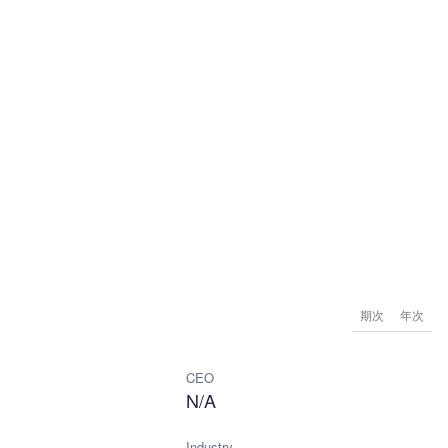
期次
年次
CEO
N/A
Industry