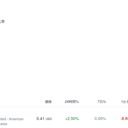
比率
価格
24時間%
7日%
1か
0.41
+2.50%
0.00%
-8.
ted - American
USD
hares