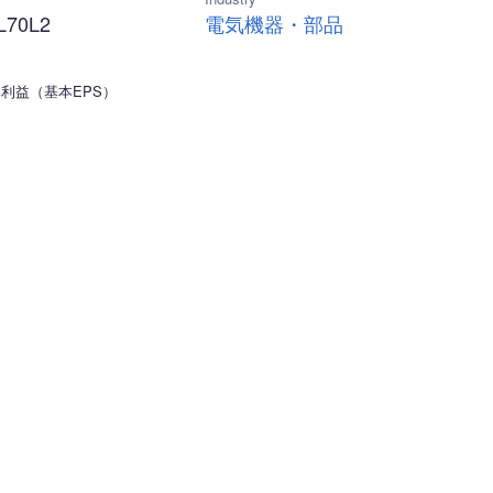
L70L2
電気機器・部品
利益（基本EPS）