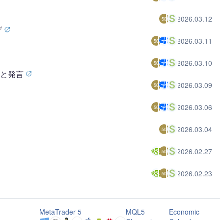
2026.03.12
50
げ
2026.03.11
50
2026.03.10
50
性と発言
2026.03.09
50
2026.03.06
50
2026.03.04
50
2026.02.27
50
2026.02.23
50
MetaTrader 5
MQL5
Economic