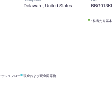
m
Delaware, United States
BBG013K
1株当たり基本
ャッシュフロー
現金および現金同等物