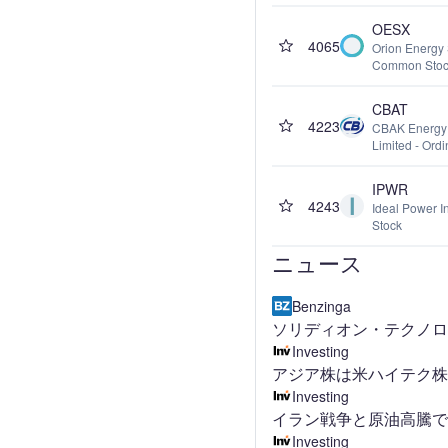
OESX
4065
Orion Energy 
Common Sto
CBAT
4223
CBAK Energy
Limited - Ord
IPWR
4243
Ideal Power 
Stock
ニュース
Benzinga
ソリディオン・テクノロジ
Investing
アジア株は米ハイテク株
Investing
イラン戦争と原油高騰
Investing