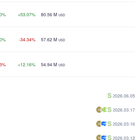
40%
+53.07%
80.56 M
USD
00%
-34.34%
57.62 M
USD
83%
+12.16%
54.94 M
USD
2026.06.05
2026.03.17
50
2026.03.16
50
2026.03.12
50