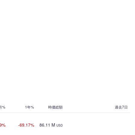
月%
1年%
時価総額
過去7日
89%
-69.17%
86.11 M
USD