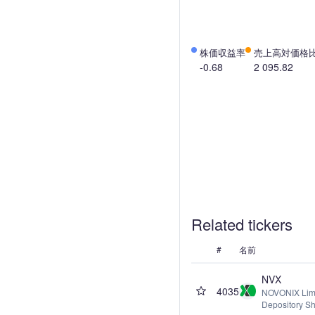
株価収益率
売上高対価格
-0.68
2 095.82
Related tickers
#
名前
NVX
4035
NOVONIX Limi
Depository S