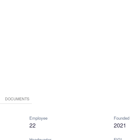
DOCUMENTS
Employee
Founded
22
2021
Headquarter
FIGI