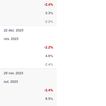
-2.4%
0.3%
-2.2%
22 dez. 2023
nov. 2023
-2.2%
4.6%
-2.4%
29 nov. 2023
out. 2023
-2.4%
8.5%