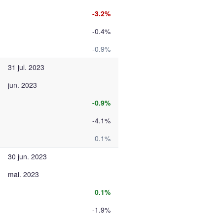
-3.2%
-0.4%
-0.9%
31 jul. 2023
jun. 2023
-0.9%
-4.1%
0.1%
30 jun. 2023
mai. 2023
0.1%
-1.9%