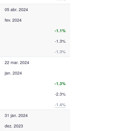
05 abr. 2024
fev. 2024
-1.1%
-1.3%
-1.3%
22 mar. 2024
jan. 2024
-1.3%
-2.3%
-1.4%
31 jan. 2024
dez. 2023