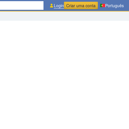
Login
Criar uma conta
Português