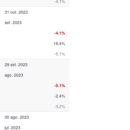
-4.1%
31 out. 2023
set. 2023
-4.1%
18.4%
-5.1%
29 set. 2023
ago. 2023
-5.1%
-2.4%
-3.2%
30 ago. 2023
jul. 2023