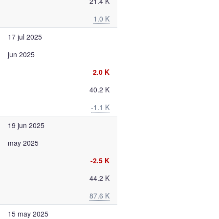
21.4 K
1.0 K
17 jul 2025
jun 2025
2.0 K
40.2 K
-1.1 K
19 jun 2025
may 2025
-2.5 K
44.2 K
87.6 K
15 may 2025