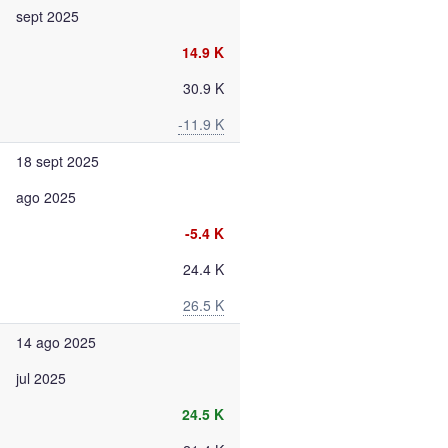
sept 2025
14.9 K
30.9 K
-11.9 K
18 sept 2025
ago 2025
-5.4 K
24.4 K
26.5 K
14 ago 2025
jul 2025
24.5 K