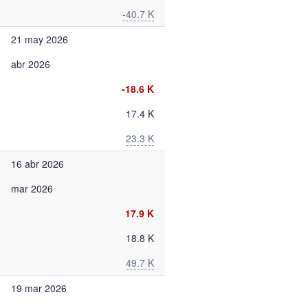
-40.7 K
21 may 2026
abr 2026
-18.6 K
17.4 K
23.3 K
16 abr 2026
mar 2026
17.9 K
18.8 K
49.7 K
19 mar 2026