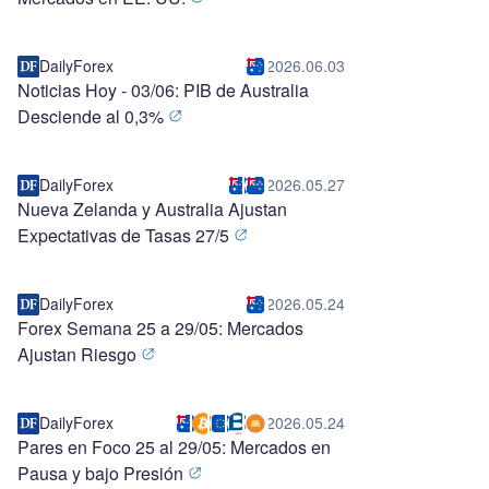
DailyForex
2026.06.03
Noticias Hoy - 03/06: PIB de Australia
Desciende al 0,3%
DailyForex
2026.05.27
Nueva Zelanda y Australia Ajustan
Expectativas de Tasas 27/5
DailyForex
2026.05.24
Forex Semana 25 a 29/05: Mercados
Ajustan Riesgo
DailyForex
2026.05.24
Pares en Foco 25 al 29/05: Mercados en
Pausa y bajo Presión