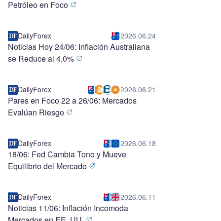
Petróleo en Foco
DailyForex
2026.06.24
Noticias Hoy 24/06: Inflación Australiana
se Reduce al 4,0%
DailyForex
2026.06.21
Pares en Foco 22 a 26/06: Mercados
Evalúan Riesgo
DailyForex
2026.06.18
18/06: Fed Cambia Tono y Mueve
Equilibrio del Mercado
DailyForex
2026.06.11
Noticias 11/06: Inflación Incomoda
Mercados en EE. UU.