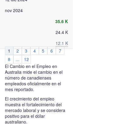
nov 2024
35.6 K
24.4 K
12.1 K
1
2
3
4
5
6
7
8
...
12
El Cambio en el Empleo en
Australia mide el cambio en el
número de canadienses
empleados oficialmente en el
mes reportado.
El crecimiento del empleo
muestra el fortalecimiento del
mercado laboral y se considera
positivo para el dólar
australiano.