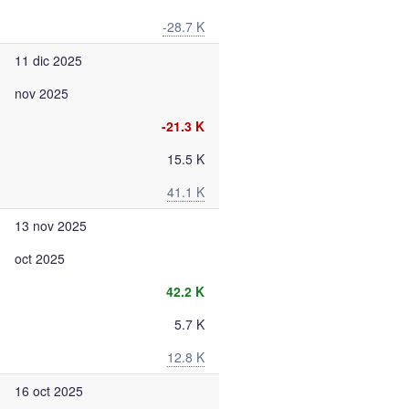
-28.7 K
11 dic 2025
nov 2025
-21.3 K
15.5 K
41.1 K
13 nov 2025
oct 2025
42.2 K
5.7 K
12.8 K
16 oct 2025