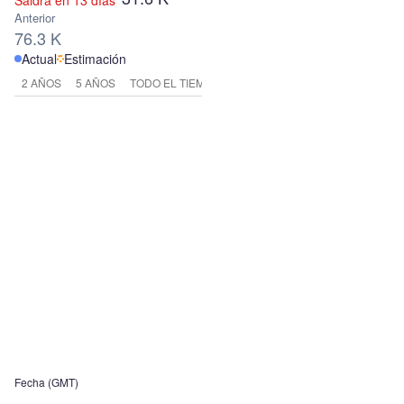
Saldrá en 13 días
Anterior
76.3 K
Actual
Estimación
2 AÑOS
5 AÑOS
TODO EL TIEMPO
Fecha (GMT)