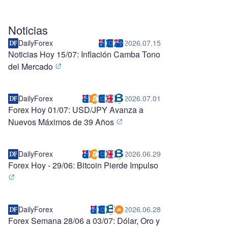
Noticias
DailyForex
2026.07.15
Noticias Hoy 15/07: Inflación Camba Tono
del Mercado
DailyForex
2026.07.01
Forex Hoy 01/07: USD/JPY Avanza a
Nuevos Máximos de 39 Años
DailyForex
2026.06.29
Forex Hoy - 29/06: Bitcoin Pierde Impulso
DailyForex
2026.06.28
Forex Semana 28/06 a 03/07: Dólar, Oro y