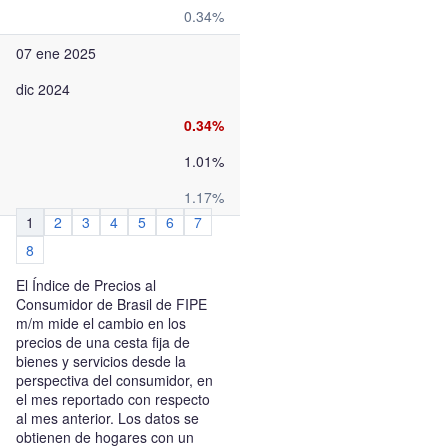
0.34%
07 ene 2025
dic 2024
0.34%
1.01%
1.17%
1
2
3
4
5
6
7
8
El Índice de Precios al
Consumidor de Brasil de FIPE
m/m mide el cambio en los
precios de una cesta fija de
bienes y servicios desde la
perspectiva del consumidor, en
el mes reportado con respecto
al mes anterior. Los datos se
obtienen de hogares con un