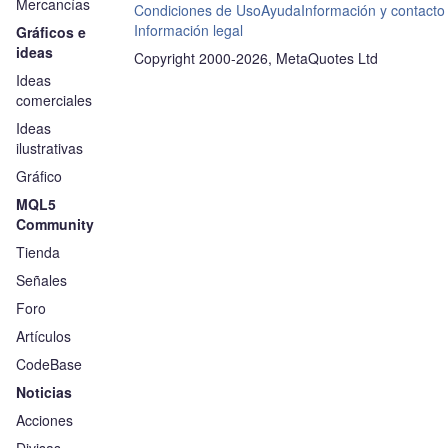
Mercancías
Condiciones de Uso
Ayuda
Información y contacto
Información legal
Gráficos e
ideas
Copyright 2000-2026, MetaQuotes Ltd
Ideas
comerciales
Ideas
ilustrativas
Gráfico
MQL5
Community
Tienda
Señales
Foro
Artículos
CodeBase
Noticias
Acciones