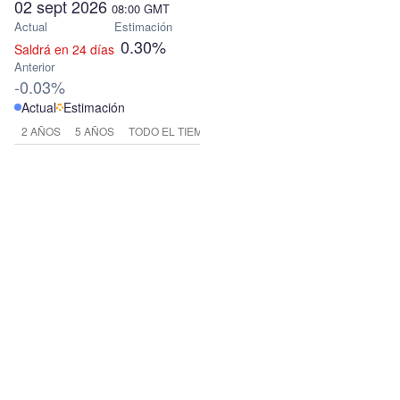
02 sept 2026
08:00
GMT
Actual
Estimación
0.30%
Saldrá en 24 días
Anterior
-0.03%
Actual
Estimación
2 AÑOS
5 AÑOS
TODO EL TIEMPO