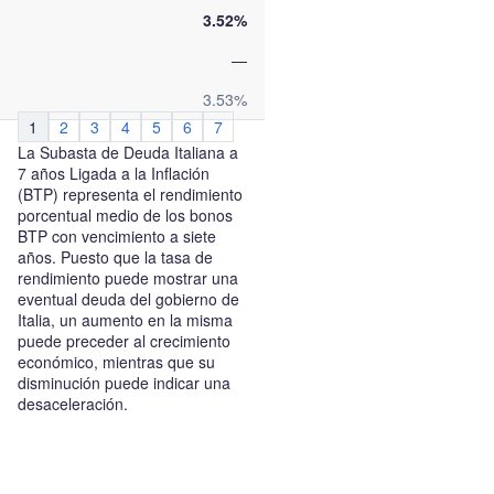
3.52%
—
3.53%
1
2
3
4
5
6
7
La Subasta de Deuda Italiana a
7 años Ligada a la Inflación
(BTP) representa el rendimiento
porcentual medio de los bonos
BTP con vencimiento a siete
años. Puesto que la tasa de
rendimiento puede mostrar una
eventual deuda del gobierno de
Italia, un aumento en la misma
puede preceder al crecimiento
económico, mientras que su
disminución puede indicar una
desaceleración.