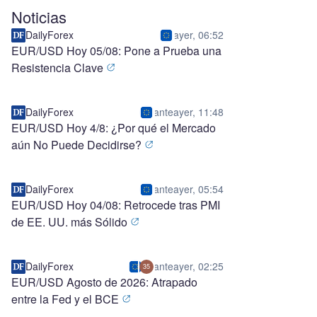
Noticias
DailyForex
ayer, 06:52
EUR/USD Hoy 05/08: Pone a Prueba una
Resistencia Clave
DailyForex
anteayer, 11:48
EUR/USD Hoy 4/8: ¿Por qué el Mercado
aún No Puede Decidirse?
DailyForex
anteayer, 05:54
EUR/USD Hoy 04/08: Retrocede tras PMI
de EE. UU. más Sólido
DailyForex
anteayer, 02:25
35
EUR/USD Agosto de 2026: Atrapado
entre la Fed y el BCE