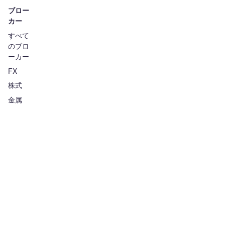
ブロー
カー
すべて
のブロ
ーカー
FX
株式
金属