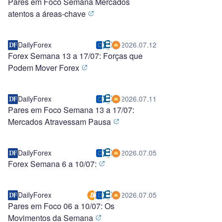
Pares em Foco Semana Mercados
atentos a áreas-chave
DailyForex
2026.07.12
Forex Semana 13 a 17/07: Forças que
Podem Mover Forex
DailyForex
2026.07.11
Pares em Foco Semana 13 a 17/07:
Mercados Atravessam Pausa
DailyForex
2026.07.05
Forex Semana 6 a 10/07:
DailyForex
2026.07.05
Pares em Foco 06 a 10/07: Os
Movimentos da Semana