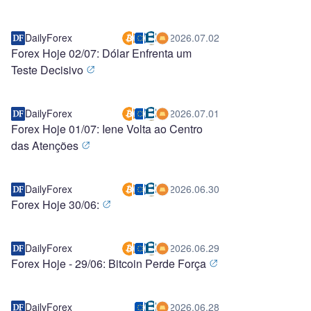
DailyForex
2026.07.02
Forex Hoje 02/07: Dólar Enfrenta um
Teste Decisivo
DailyForex
2026.07.01
Forex Hoje 01/07: Iene Volta ao Centro
das Atenções
DailyForex
2026.06.30
Forex Hoje 30/06:
DailyForex
2026.06.29
Forex Hoje - 29/06: Bitcoin Perde Força
DailyForex
2026.06.28