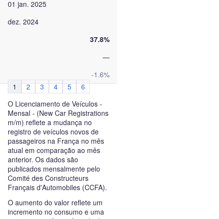
01 jan. 2025
dez. 2024
37.8%
—
-1.6%
1
2
3
4
5
6
O Licenciamento de Veículos -
Mensal - (New Car Registrations
m/m) reflete a mudança no
registro de veículos novos de
passageiros na França no mês
atual em comparação ao mês
anterior. Os dados são
publicados mensalmente pelo
Comité des Constructeurs
Français d'Automobiles (CCFA).
O aumento do valor reflete um
incremento no consumo e uma