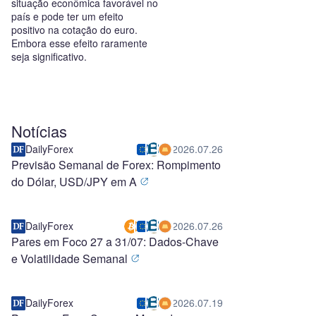
situação econômica favorável no
país e pode ter um efeito
positivo na cotação do euro.
Embora esse efeito raramente
seja significativo.
Notícias
DailyForex
2026.07.26
Previsão Semanal de Forex: Rompimento
do Dólar, USD/JPY em A
DailyForex
2026.07.26
Pares em Foco 27 a 31/07: Dados-Chave
e Volatilidade Semanal
DailyForex
2026.07.19