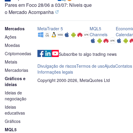
Pares em Foco 28/06 a 03/07: Níveis que
o Mercado Acompanha
Mercados
MetaTrader 5
MQL5
Economi
Channels
Calendar
Ações
Moedas
Criptomoedas
Subscribe to algo trading news
Metais
Divulgação de riscos
Termos de uso
Ajuda
Contatos
Mercadorias
Informações legais
Gráficos e
Copyright 2000-2026, MetaQuotes Ltd
ideias
Ideias de
negociação
Ideias
educativas
Gráficos
MQL5