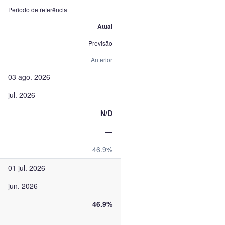
Período de referência
Atual
Previsão
Anterior
03 ago. 2026
jul. 2026
N/D
—
46.9%
01 jul. 2026
jun. 2026
46.9%
—