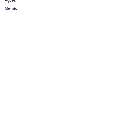
Ações
Metais