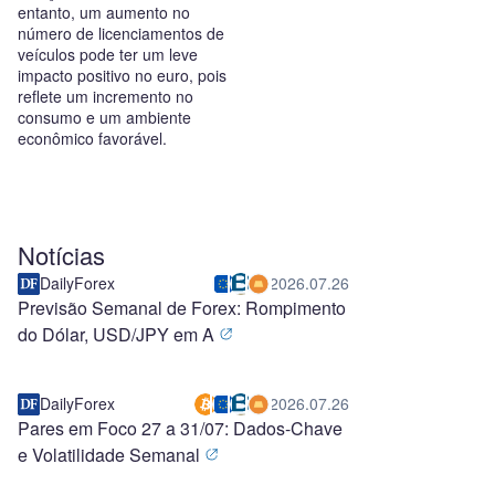
entanto, um aumento no
número de licenciamentos de
veículos pode ter um leve
impacto positivo no euro, pois
reflete um incremento no
consumo e um ambiente
econômico favorável.
Notícias
DailyForex
2026.07.26
Previsão Semanal de Forex: Rompimento
do Dólar, USD/JPY em A
DailyForex
2026.07.26
Pares em Foco 27 a 31/07: Dados-Chave
e Volatilidade Semanal