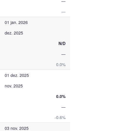
—
—
01 jan. 2026
dez. 2025
N/D
—
0.0%
01 dez. 2025
nov. 2025
0.0%
—
-0.6%
03 nov. 2025