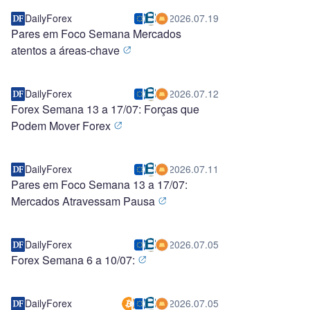
DailyForex
2026.07.19
Pares em Foco Semana Mercados
atentos a áreas-chave
DailyForex
2026.07.12
Forex Semana 13 a 17/07: Forças que
Podem Mover Forex
DailyForex
2026.07.11
Pares em Foco Semana 13 a 17/07:
Mercados Atravessam Pausa
DailyForex
2026.07.05
Forex Semana 6 a 10/07:
DailyForex
2026.07.05