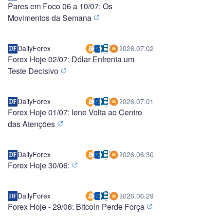
Pares em Foco 06 a 10/07: Os
Movimentos da Semana
DailyForex
2026.07.02
Forex Hoje 02/07: Dólar Enfrenta um
Teste Decisivo
DailyForex
2026.07.01
Forex Hoje 01/07: Iene Volta ao Centro
das Atenções
DailyForex
2026.06.30
Forex Hoje 30/06:
DailyForex
2026.06.29
Forex Hoje - 29/06: Bitcoin Perde Força