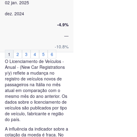
02 jan. 2025
dez. 2024
-4.9%
—
-10.8%
1
2
3
4
5
6
O Licenciamento de Veículos -
Anual - (New Car Registrations
y/y) reflete a mudança no
registro de veículos novos de
passageiros na Itália no mês
atual em comparação com o
mesmo mês do ano anterior. Os
dados sobre o licenciamento de
veículos são publicados por tipo
de veículo, fabricante e região
do país.
A influência da indicador sobre a
cotação da moeda é fraca. No