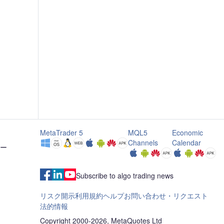
MetaTrader 5
MQL5
Economic
Channels
Calendar
カー
Subscribe to algo trading news
リスク開示
利用規約
ヘルプ
お問い合わせ・リクエスト
法的情報
Copyright 2000-2026, MetaQuotes Ltd