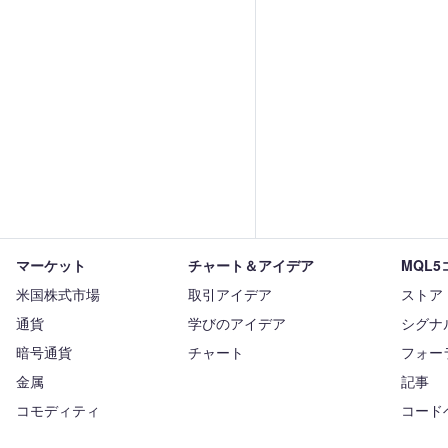
マーケット
チャート＆アイデア
MQL
米国株式市場
取引アイデア
ストア
通貨
学びのアイデア
シグナ
暗号通貨
チャート
フォー
金属
記事
コモディティ
コード