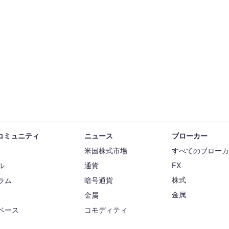
5コミュニティ
ニュース
ブローカー
米国株式市場
すべてのブロー
ル
通貨
FX
株式
ラム
暗号通貨
金属
金属
ベース
コモディティ